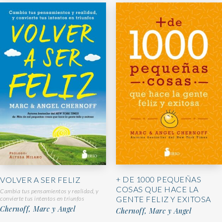
+ DE 1000 PEQUEÑAS
VOLVER A SER FELIZ
COSAS QUE HACE LA
Cambia tus pensamientos y realidad, y
GENTE FELIZ Y EXITOSA
convierte tus intentos en triunfos
Chernoff, Marc y Angel
Chernoff, Marc y Angel