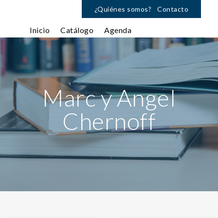
¿Quiénes somos?
Contacto
Inicio
Catálogo
Agenda
Marc y Angel
Chernoff