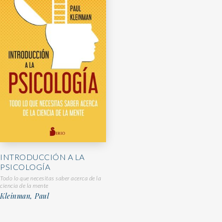
INTRODUCCIÓN A LA
PSICOLOGÍA
Todo lo que necesitas saber acerca de la
ciencia de la mente
Kleinman, Paul