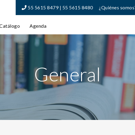
55 5615 8479 | 55 5615 8480
¿Quiénes somos
Catálogo
Agenda
General