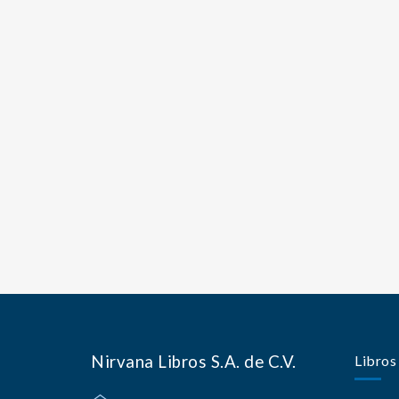
Nirvana Libros S.A. de C.V.
Libros