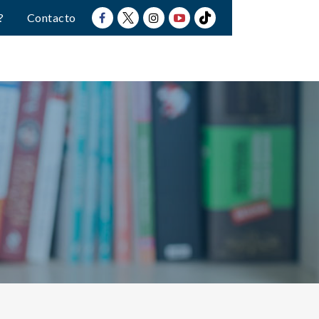
?
Contacto