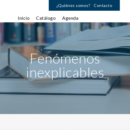
¿Quiénes somos?
Contacto
Inicio
Catálogo
Agenda
Fenómenos
inexplicables