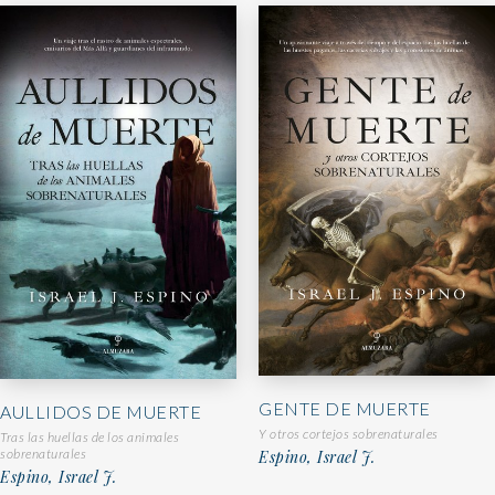
GENTE DE MUERTE
AULLIDOS DE MUERTE
Y otros cortejos sobrenaturales
Tras las huellas de los animales
sobrenaturales
Espino, Israel J.
Espino, Israel J.