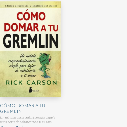
CÓMO DOMAR A TU
GREMLIN
Un método sorprendentemente simple
para dejar de sabotearte a ti mismo