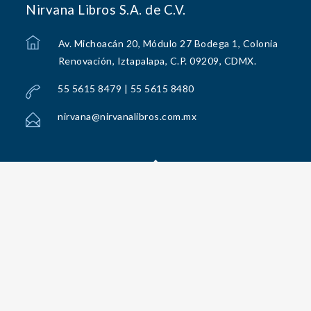
Nirvana Libros S.A. de C.V.
Av. Michoacán 20, Módulo 27 Bodega 1, Colonia
Renovación, Iztapalapa, C.P. 09209, CDMX.
55 5615 8479 | 55 5615 8480
nirvana@nirvanalibros.com.mx