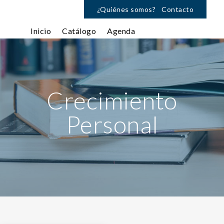
¿Quiénes somos?
Contacto
Inicio
Catálogo
Agenda
Crecimiento
Personal