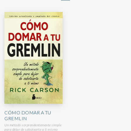
CÓMO DOMAR A TU
GREMLIN
Un método sorprendentemente simple
para dejar de sabotearte a ti mismo