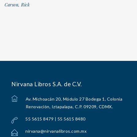
Carson, Rick
Nirvana Libros S.A. de C.V.
Av. Michoacán 20, Módulo 27 Bodega 1, Colonia
Renovación, Iztapalapa, C.P. 09209, CDMX.
55 5615 8479 | 55 5615 8480
nirvana@nirvanalibros.com.mx