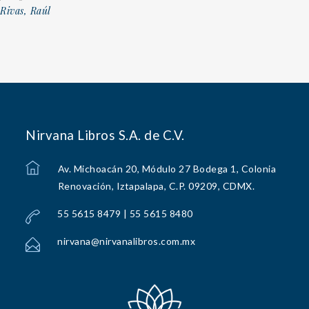
Rivas, Raúl
Nirvana Libros S.A. de C.V.
Av. Michoacán 20, Módulo 27 Bodega 1, Colonia
Renovación, Iztapalapa, C.P. 09209, CDMX.
55 5615 8479 | 55 5615 8480
nirvana@nirvanalibros.com.mx