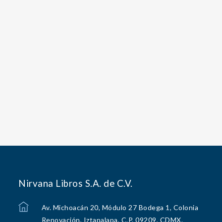
Nirvana Libros S.A. de C.V.
Av. Michoacán 20, Módulo 27 Bodega 1, Colonia
Renovación, Iztapalapa, C.P. 09209, CDMX.