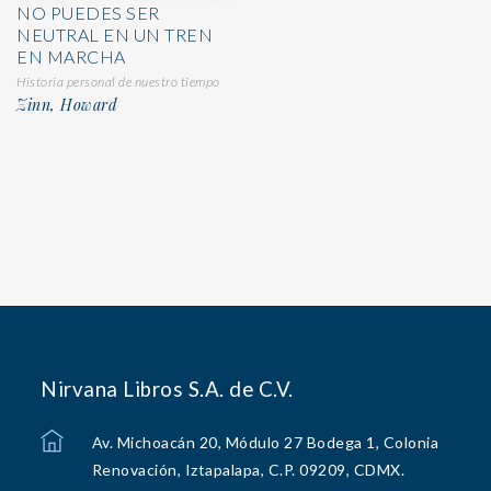
NO PUEDES SER
NEUTRAL EN UN TREN
EN MARCHA
Historia personal de nuestro tiempo
Zinn, Howard
Nirvana Libros S.A. de C.V.
Av. Michoacán 20, Módulo 27 Bodega 1, Colonia
Renovación, Iztapalapa, C.P. 09209, CDMX.