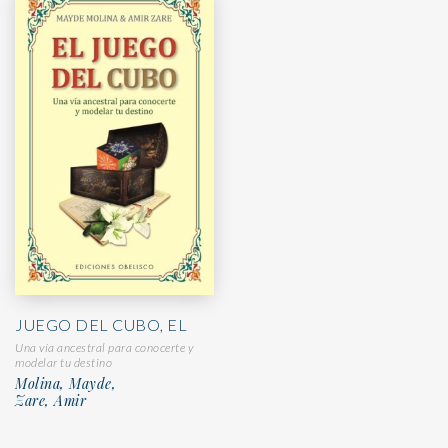
JUEGO DEL CUBO, EL
Una vía ancestral para conocerte y
modelar tu destino
Molina, Mayde,
Zare, Amir