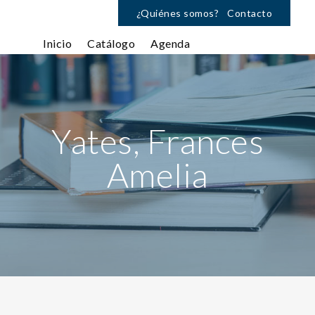
¿Quiénes somos?
Contacto
Inicio
Catálogo
Agenda
Yates, Frances
Amelia