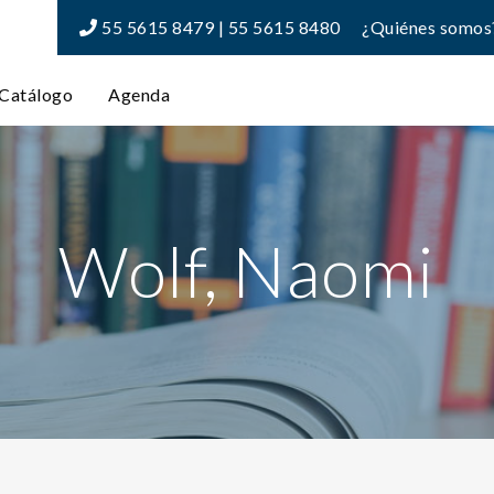
55 5615 8479 | 55 5615 8480
¿Quiénes somos
Catálogo
Agenda
Wolf, Naomi