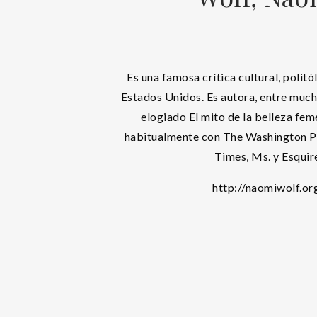
Es una famosa crítica cultural, politó
Estados Unidos. Es autora, entre mucho
elogiado El mito de la belleza fe
habitualmente con The Washington P
Times, Ms. y Esquir
http://naomiwolf.or