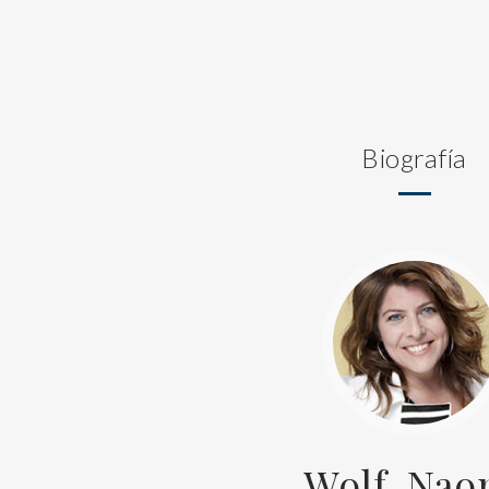
Biografía
Wolf, Nao