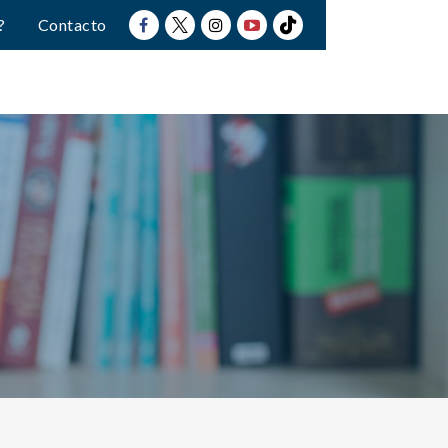
?
Contacto