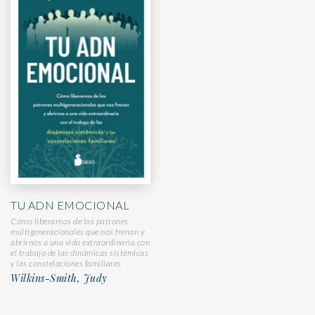
TU ADN EMOCIONAL
Cómo liberarnos de los patrones
multigeneracionales que nos frenan y
abrirnos a una vida extraordinaria con
el trabajo de las dinámicas sistémicas
y las constelaciones familiares
Wilkins-Smith, Judy