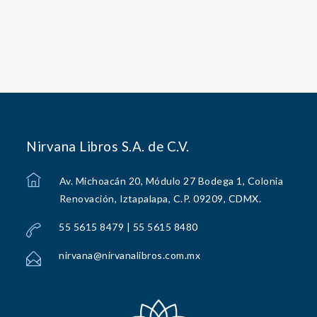
Nirvana Libros S.A. de C.V.
Av. Michoacán 20, Módulo 27 Bodega 1, Colonia
Renovación, Iztapalapa, C.P. 09209, CDMX.
55 5615 8479 | 55 5615 8480
nirvana@nirvanalibros.com.mx