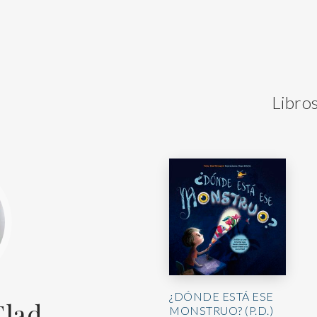
Libro
¿DÓNDE ESTÁ ESE
Elad
MONSTRUO? (P.D.)