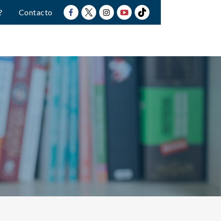
?
Contacto