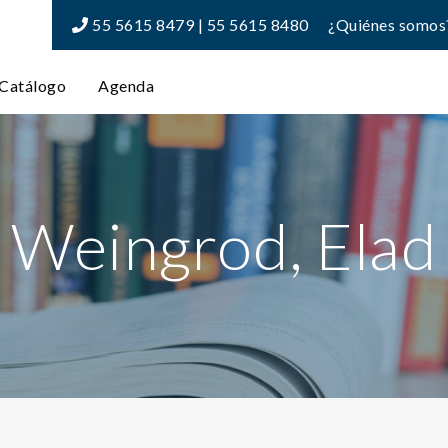
55 5615 8479 | 55 5615 8480
¿Quiénes somos
Catálogo
Agenda
Weingrod, Elad