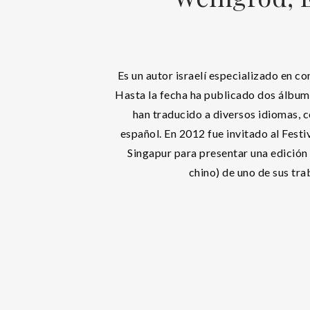
Es un autor israelí especializado en co
Hasta la fecha ha publicado dos álbume
han traducido a diversos idiomas, c
español. En 2012 fue invitado al Festi
Singapur para presentar una edición
chino) de uno de sus tra