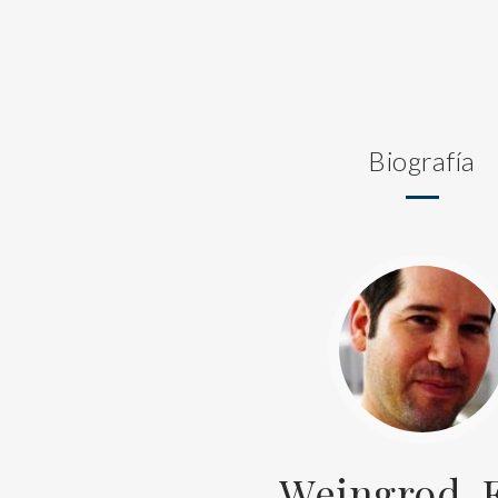
Biografía
Weingrod, 