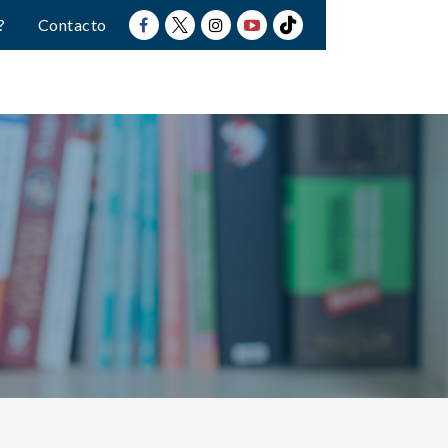
?
Contacto