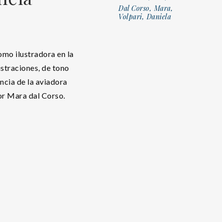
Dal Corso, Mara,
Volpari, Daniela
mo ilustradora en la
ustraciones, de tono
ancia de la aviadora
or Mara dal Corso.