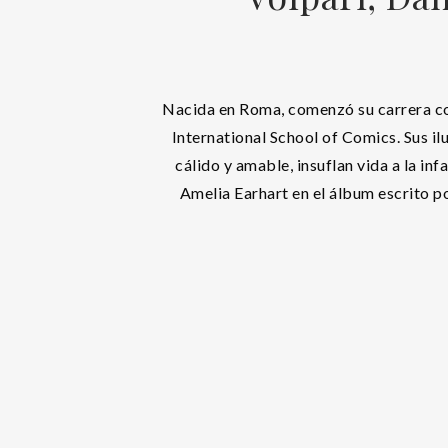
Nacida en Roma, comenzó su carrera co
International School of Comics. Sus il
cálido y amable, insuflan vida a la inf
Amelia Earhart en el álbum escrito p