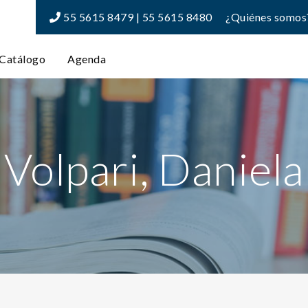
55 5615 8479 | 55 5615 8480
¿Quiénes somos
Catálogo
Agenda
Volpari, Daniela