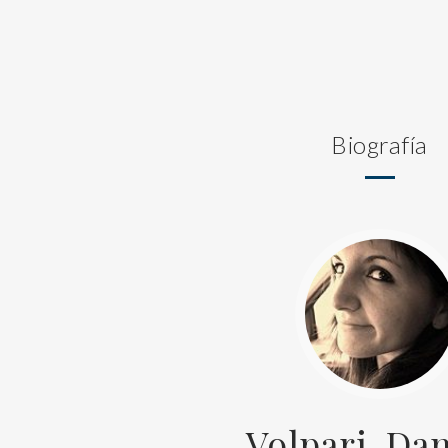
Biografía
Volpari, Dan