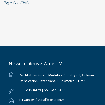
Ungredda, Giada
Nirvana Libros S.A. de C.V.
Av. Michoacán 20, Módulo 27 Bodega 1, Colonia
Renovación, Iztapalapa, C.P. 09209, CDMX.
55 5615 8479 | 55 5615 8480
nirvana@nirvanalibros.com.mx