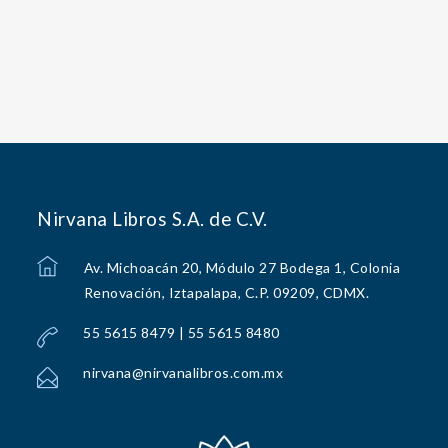
Nirvana Libros S.A. de C.V.
Av. Michoacán 20, Módulo 27 Bodega 1, Colonia
Renovación, Iztapalapa, C.P. 09209, CDMX.
55 5615 8479 | 55 5615 8480
nirvana@nirvanalibros.com.mx