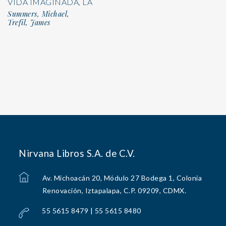
VIDA IMAGINADA, LA
Summers, Michael,
Trefil, James
Nirvana Libros S.A. de C.V.
Av. Michoacán 20, Módulo 27 Bodega 1, Colonia
Renovación, Iztapalapa, C.P. 09209, CDMX.
55 5615 8479 | 55 5615 8480