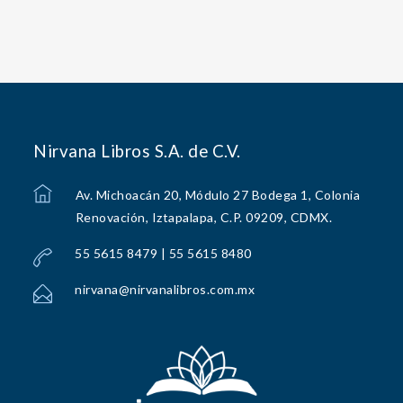
Nirvana Libros S.A. de C.V.
Av. Michoacán 20, Módulo 27 Bodega 1, Colonia
Renovación, Iztapalapa, C.P. 09209, CDMX.
55 5615 8479 | 55 5615 8480
nirvana@nirvanalibros.com.mx