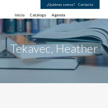
¿Quiénes somos?
Contacto
Inicio
Catálogo
Agenda
Tekavec, Heather