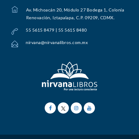
Av. Michoacán 20, Módulo 27 Bodega 1, Colonia
Renovación, Iztapalapa, C.P. 09209, CDMX.
55 5615 8479 | 55 5615 8480
nirvana@nirvanalibros.com.mx