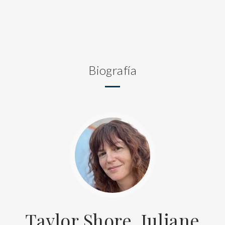
Biografía
Taylor Shore, Juliane