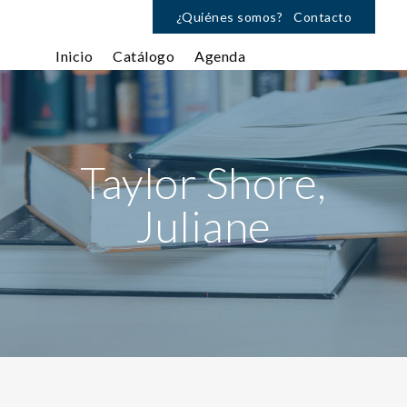
¿Quiénes somos?
Contacto
Inicio
Catálogo
Agenda
Taylor Shore,
Juliane