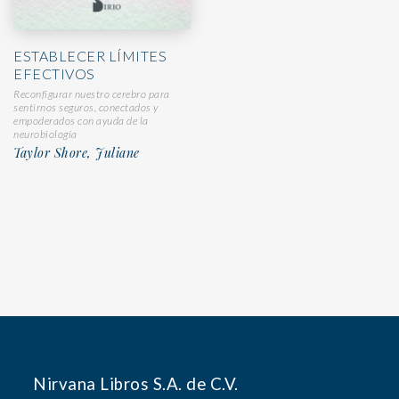
ESTABLECER LÍMITES
EFECTIVOS
Reconfigurar nuestro cerebro para
sentirnos seguros, conectados y
empoderados con ayuda de la
neurobiología
Taylor Shore, Juliane
Nirvana Libros S.A. de C.V.