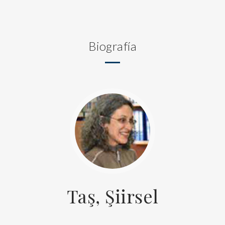
Biografía
Taş, Şiirsel