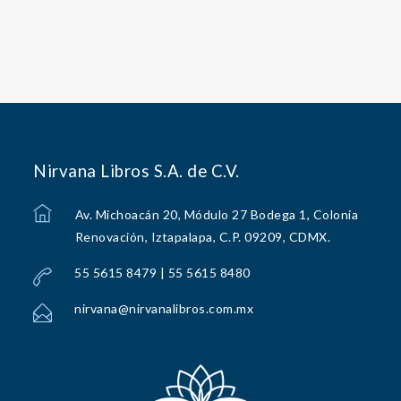
Nirvana Libros S.A. de C.V.
Av. Michoacán 20, Módulo 27 Bodega 1, Colonia
Renovación, Iztapalapa, C.P. 09209, CDMX.
55 5615 8479 | 55 5615 8480
nirvana@nirvanalibros.com.mx