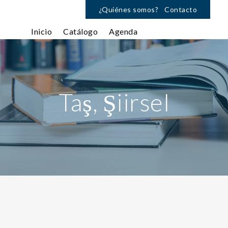
¿Quiénes somos?
Contacto
Inicio
Catálogo
Agenda
Taş, Şiirsel