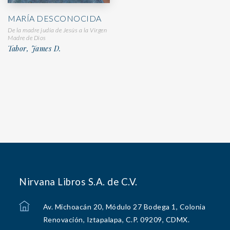
MARÍA DESCONOCIDA
De la madre judía de Jesús a la Virgen
Madre de Dios
Tabor, James D.
Nirvana Libros S.A. de C.V.
Av. Michoacán 20, Módulo 27 Bodega 1, Colonia
Renovación, Iztapalapa, C.P. 09209, CDMX.