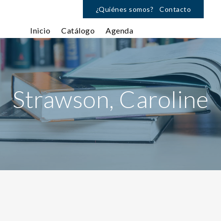
¿Quiénes somos?
Contacto
Inicio
Catálogo
Agenda
Strawson, Caroline