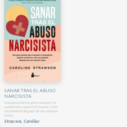
SANAR TRAS EL ABUSO
NARCISISTA
Una guía práctica para recuperar la
autoestima, superar el trauma y vivir
con plenitud después de una relación
tóxica
Strawson, Caroline