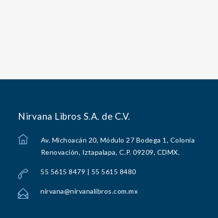
Nirvana Libros S.A. de C.V.
Av. Michoacán 20, Módulo 27 Bodega 1, Colonia
Renovación, Iztapalapa, C.P. 09209, CDMX.
55 5615 8479 | 55 5615 8480
nirvana@nirvanalibros.com.mx