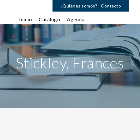
¿Quiénes somos?
Contacto
Inicio
Catálogo
Agenda
Stickley, Frances