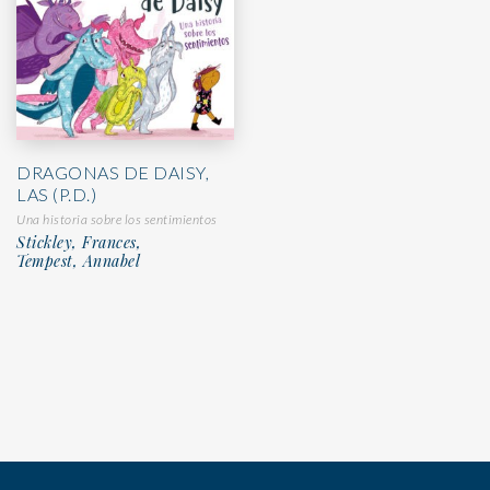
DRAGONAS DE DAISY,
LAS (P.D.)
Una historia sobre los sentimientos
Stickley, Frances,
Tempest, Annabel