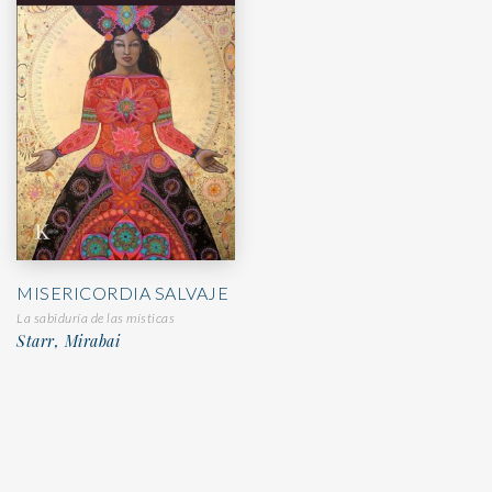
MISERICORDIA SALVAJE
La sabiduría de las místicas
Starr, Mirabai