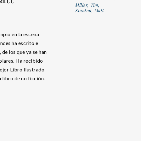
Miller, Tim,
Stanton, Matt
umpió en la escena
nces ha escrito e
, de los que ya se han
lares. Ha recibido
jor Libro Ilustrado
libro de no ficción.