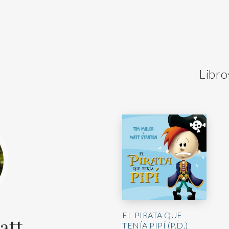
Libro
EL PIRATA QUE
att
TENÍA PIPÍ (P.D.)