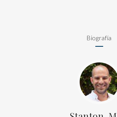
Biografía
Stanton, M