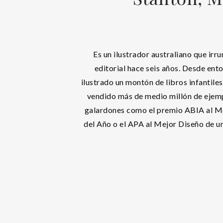
Es un ilustrador australiano que irr
editorial hace seis años. Desde ento
ilustrado un montón de libros infantiles
vendido más de medio millón de ejemp
galardones como el premio ABIA al Me
del Año o el APA al Mejor Diseño de un 