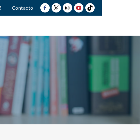
?
Contacto