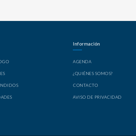
Información
LOGO
AGENDA
ES
¿QUIÉNES SOMOS?
ENDIDOS
CONTACTO
DADES
AVISO DE PRIVACIDAD