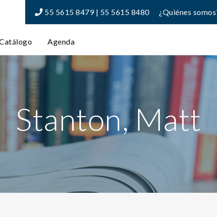
55 5615 8479 | 55 5615 8480
¿Quiénes somos
Catálogo
Agenda
Stanton, Matt