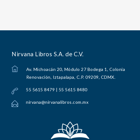
Nirvana Libros S.A. de C.V.
Av. Michoacán 20, Módulo 27 Bodega 1, Colonia
Renovación, Iztapalapa, C.P. 09209, CDMX.
55 5615 8479 | 55 5615 8480
nirvana@nirvanalibros.com.mx