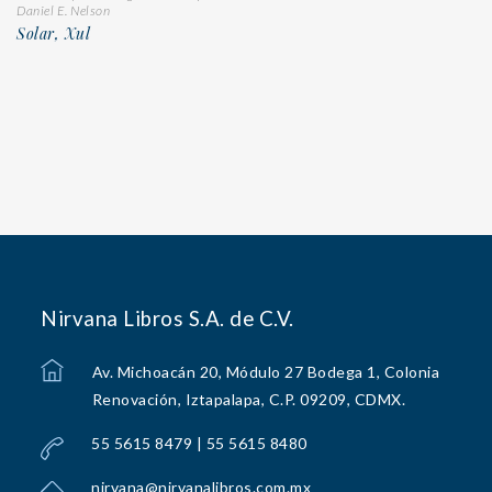
Daniel E. Nelson
Solar, Xul
Nirvana Libros S.A. de C.V.
Av. Michoacán 20, Módulo 27 Bodega 1, Colonia
Renovación, Iztapalapa, C.P. 09209, CDMX.
55 5615 8479 | 55 5615 8480
nirvana@nirvanalibros.com.mx