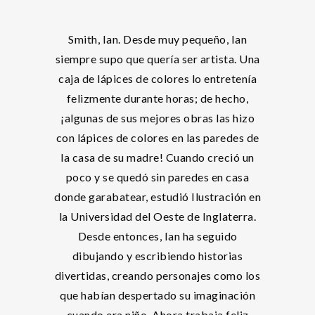
Smith, Ian. Desde muy pequeño, Ian
siempre supo que quería ser artista. Una
caja de lápices de colores lo entretenía
felizmente durante horas; de hecho,
¡algunas de sus mejores obras las hizo
con lápices de colores en las paredes de
la casa de su madre! Cuando creció un
poco y se quedó sin paredes en casa
donde garabatear, estudió Ilustración en
la Universidad del Oeste de Inglaterra.
Desde entonces, Ian ha seguido
dibujando y escribiendo historias
divertidas, creando personajes como los
que habían despertado su imaginación
cuando era niño. Ahora trabaja feliz