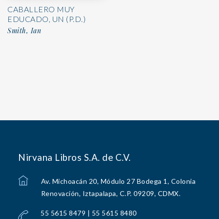
CABALLERO MUY
EDUCADO, UN (P.D.)
Smith, Ian
Nirvana Libros S.A. de C.V.
Av. Michoacán 20, Módulo 27 Bodega 1, Colonia
Renovación, Iztapalapa, C.P. 09209, CDMX.
55 5615 8479 | 55 5615 8480