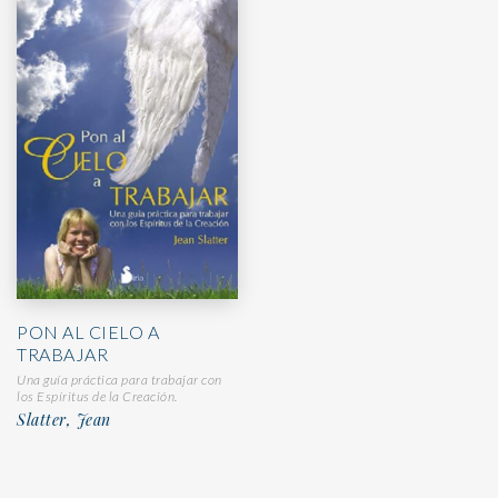
PON AL CIELO A
TRABAJAR
Una guía práctica para trabajar con
los Espíritus de la Creación.
Slatter, Jean