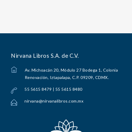
Nirvana Libros S.A. de C.V.
Av. Michoacán 20, Módulo 27 Bodega 1, Colonia
Renovación, Iztapalapa, C.P. 09209, CDMX.
55 5615 8479 | 55 5615 8480
nirvana@nirvanalibros.com.mx