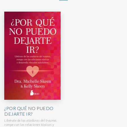
¿POR QUÉ NO PUEDO
DEJARTE IR?
Libérate de las ataduras del trauma,
rompe con las relaciones tóxicas y