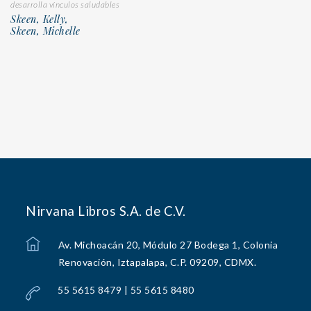
desarrolla vínculos saludables
Skeen, Kelly,
Skeen, Michelle
Nirvana Libros S.A. de C.V.
Av. Michoacán 20, Módulo 27 Bodega 1, Colonia
Renovación, Iztapalapa, C.P. 09209, CDMX.
55 5615 8479 | 55 5615 8480