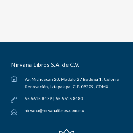
Nirvana Libros S.A. de C.V.
Av. Michoacán 20, Módulo 27 Bodega 1, Colonia
Renovación, Iztapalapa, C.P. 09209, CDMX.
55 5615 8479 | 55 5615 8480
nirvana@nirvanalibros.com.mx