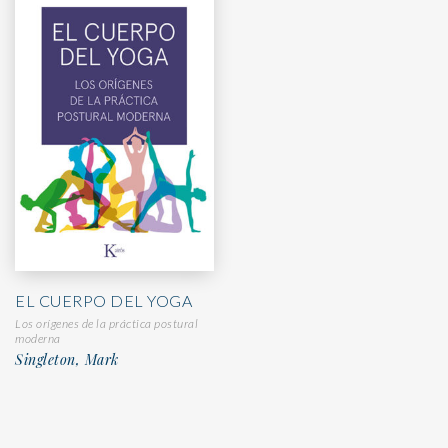
EL CUERPO DEL YOGA
Los orígenes de la práctica postural
moderna
Singleton, Mark