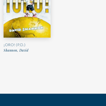
¡ORO! (P.D.)
Shannon, David