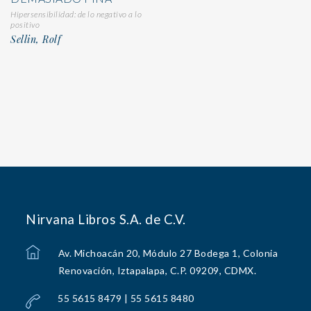
Hipersensibilidad: de lo negativo a lo
positivo
Sellin, Rolf
Nirvana Libros S.A. de C.V.
Av. Michoacán 20, Módulo 27 Bodega 1, Colonia
Renovación, Iztapalapa, C.P. 09209, CDMX.
55 5615 8479 | 55 5615 8480