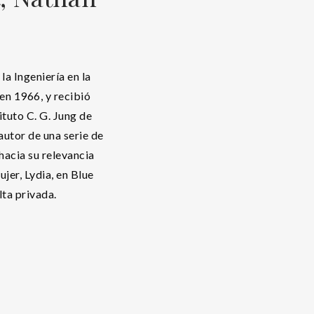
a Ingeniería en la
en 1966, y recibió
ituto C. G. Jung de
autor de una serie de
hacia su relevancia
ujer, Lydia, en Blue
lta privada.