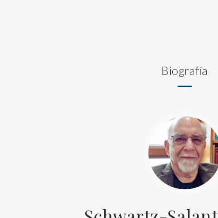
Biografía
Schwartz-Salant