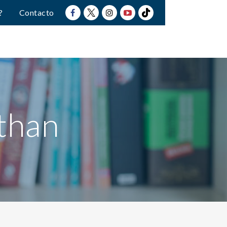
?
Contacto
than