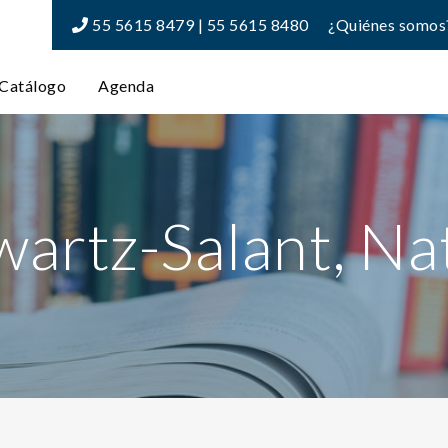
55 5615 8479 | 55 5615 8480
¿Quiénes somos
Catálogo
Agenda
wartz-Salant, Na