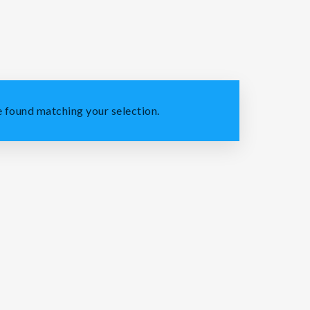
 found matching your selection.