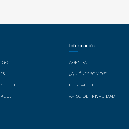
Información
LOGO
AGENDA
ES
¿QUIÉNES SOMOS?
ENDIDOS
CONTACTO
DADES
AVISO DE PRIVACIDAD