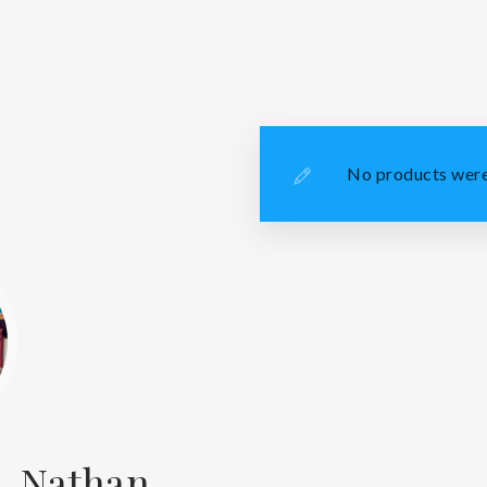
No products were
, Nathan