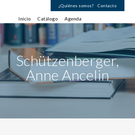
¿Quiénes somos?
Contacto
Inicio
Catálogo
Agenda
Schützenberger,
Anne Ancelin