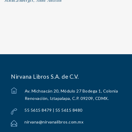
Schützenberger, Anne Ancelin
Nirvana Libros S.A. de C.V.
Av. Michoacán 20, Módulo 27 Bodega 1, Colonia
Renovación, Iztapalapa, C.P. 09209, CDMX.
55 5615 8479 | 55 5615 8480
nirvana@nirvanalibros.com.mx