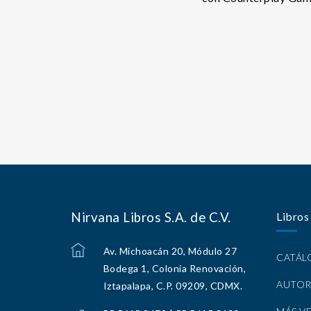
Nirvana Libros S.A. de C.V.
Libros
Av. Michoacán 20, Módulo 27
CATÁ
Bodega 1, Colonia Renovación,
AUTOR
Iztapalapa, C.P. 09209, CDMX.