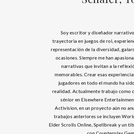
Soy escritor y diseñador narrativ
trayectoria en juegos de rol, experien
representación de la diversidad, gala
ocasiones. Siempre me han apasiona
narrativas que invitan a la reflex
memorables. Crear esas experiencias
jugadores en todo el mundo ha sid
realidad. Actualmente trabajo como d
sénior en Elsewhere Entertainment
Activision, en un proyecto aún no an
trabajos anteriores se incluyen Worl
Elder Scrolls Online, Spellbreak y un tí
con Counterplay Gam