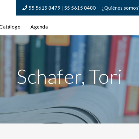
55 5615 8479 | 55 5615 8480
¿Quiénes somos
Catálogo
Agenda
Schafer, Tori