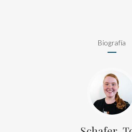
Biografía
Schafer, T