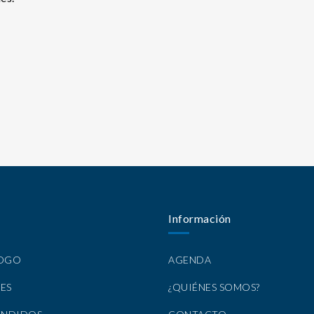
Información
LOGO
AGENDA
ES
¿QUIÉNES SOMOS?