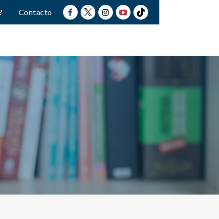
?
Contacto