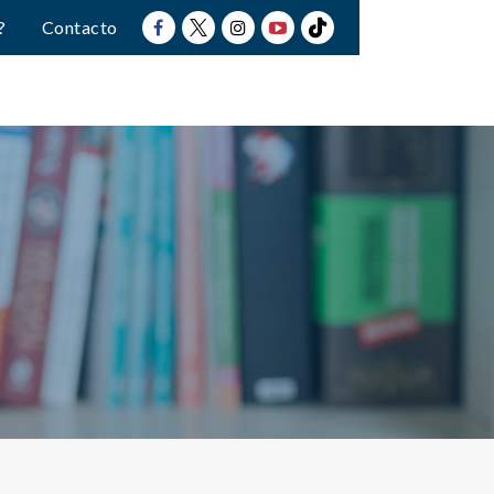
?
Contacto