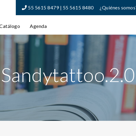
55 5615 8479 | 55 5615 8480
¿Quiénes somos
Catálogo
Agenda
Sandytattoo.2.0