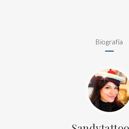
Biografía
Sandytattoo