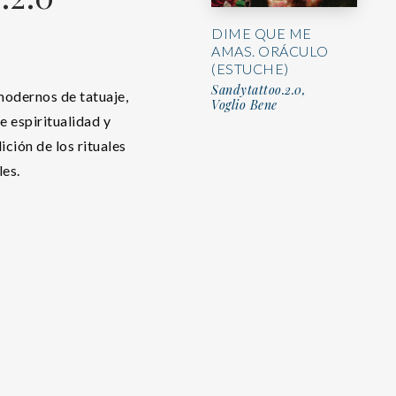
DIME QUE ME
AMAS. ORÁCULO
(ESTUCHE)
Sandytattoo.2.0,
modernos de tatuaje,
Voglio Bene
e espiritualidad y
ición de los rituales
les.