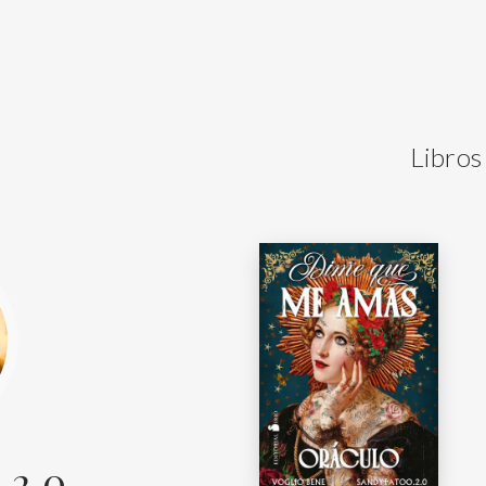
Libros
.2.0