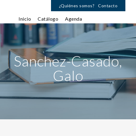
¿Quiénes somos?
Contacto
Inicio
Catálogo
Agenda
Sanchez-Casado,
Galo