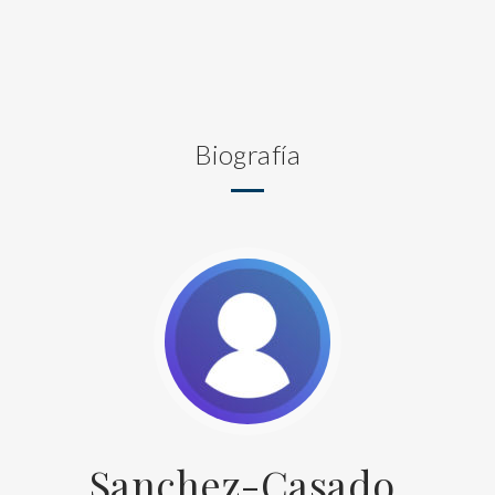
Biografía
Sanchez-Casado,