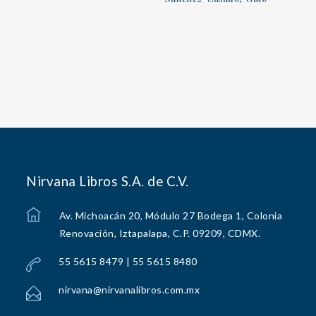
Nirvana Libros S.A. de C.V.
Av. Michoacán 20, Módulo 27 Bodega 1, Colonia
Renovación, Iztapalapa, C.P. 09209, CDMX.
55 5615 8479 | 55 5615 8480
nirvana@nirvanalibros.com.mx