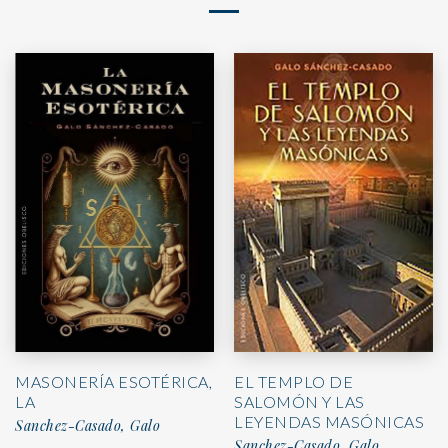
MASONERÍA ESOTÉRICA,
EL TEMPLO DE
LA
SALOMÓN Y LAS
LEYENDAS MASÓNICAS
Sanchez-Casado, Galo
Sanchez-Casado, Galo