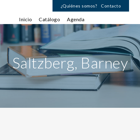
¿Quiénes somos?
Contacto
Inicio
Catálogo
Agenda
Saltzberg, Barney