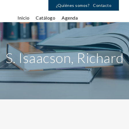
¿Quiénes somos?
Contacto
Inicio
Catálogo
Agenda
S. Isaacson, Richard