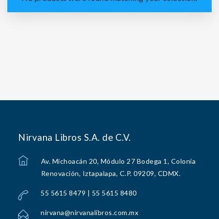
Nirvana Libros S.A. de C.V.
Av. Michoacán 20, Módulo 27 Bodega 1, Colonia
Renovación, Iztapalapa, C.P. 09209, CDMX.
55 5615 8479 | 55 5615 8480
nirvana@nirvanalibros.com.mx