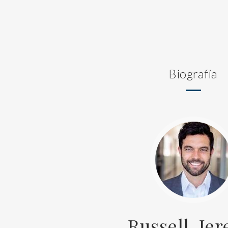
Biografía
Russell, Je