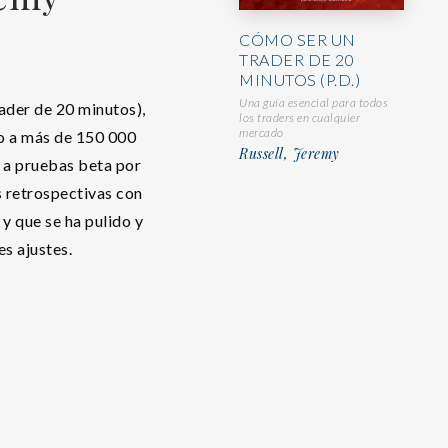
CÓMO SER UN
TRADER DE 20
MINUTOS (P.D.)
Una guía esencial para todos
ader de 20 minutos),
los traders en cualquier
mercado
o a más de 150 000
Russell, Jeremy
 a pruebas beta por
s retrospectivas con
y que se ha pulido y
s ajustes.