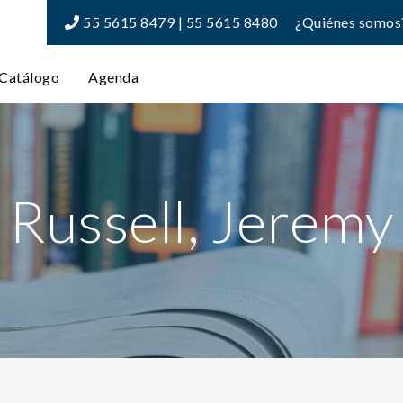
55 5615 8479 | 55 5615 8480
¿Quiénes somos
Catálogo
Agenda
Russell, Jeremy