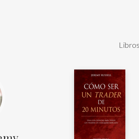
Libros
remy