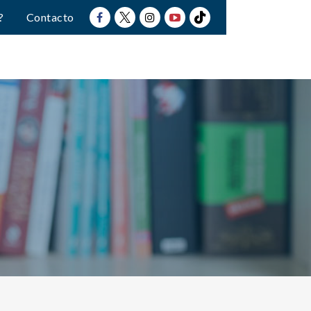
?
Contacto