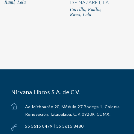
Rumi, Lola
DE NAZARET, LA
Carrillo, Emilio,
Rumi, Lola
Nirvana Libros S.A. de C.V.
Av. Michoacán 20, Módulo 27 Bodega 1, Colonia
Renovación, Iztapalapa, C.P. 09209, CDMX.
55 5615 8479 | 55 5615 8480