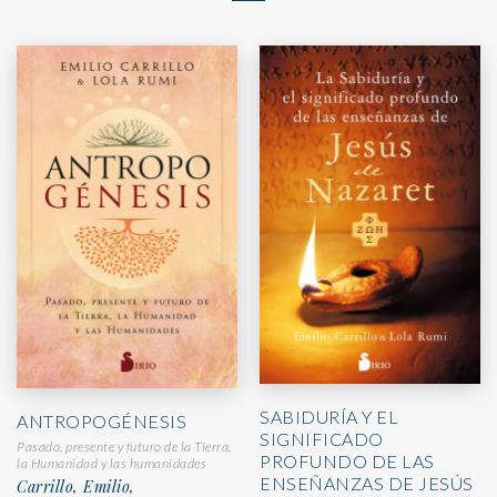
SABIDURÍA Y EL
ANTROPOGÉNESIS
SIGNIFICADO
Pasado, presente y futuro de la Tierra,
PROFUNDO DE LAS
la Humanidad y las humanidades
ENSEÑANZAS DE JESÚS
Carrillo, Emilio,