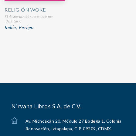
RELIGIÓN WOKE
El despertar del supremacismo
identitario
Rubio, Enrique
Nirvana Libros S.A. de C.V.
Av. Michoacán 20, Módulo 27 Bodega 1, Colonia
Renovación, Iztapalapa, C.P. 09209, CDMX.