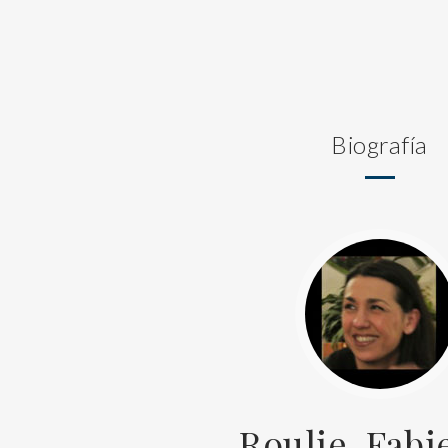
Biografía
Roulie, Fab