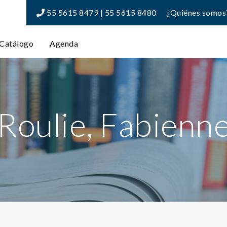
55 5615 8479 | 55 5615 8480
¿Quiénes somos
Catálogo
Agenda
Roulie, Fabienn