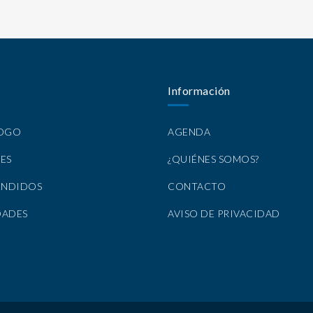
Información
LOGO
AGENDA
ES
¿QUIÉNES SOMOS?
ENDIDOS
CONTACTO
DADES
AVISO DE PRIVACIDAD