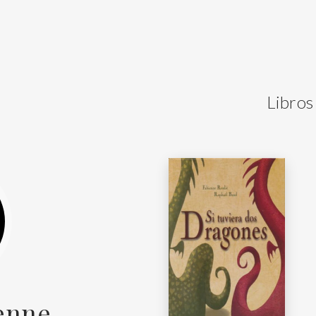
Libros
ienne