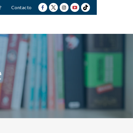
?
Contacto
e