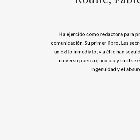
Ha ejercido como redactora para p
comunicación. Su primer libro, Les secre
un éxito inmediato, y a él le han segu
universo poético, onírico y sutil se 
ingenuidad y el absur