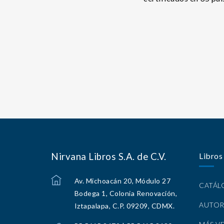
Nirvana Libros S.A. de C.V.
Libros
Av. Michoacán 20, Módulo 27
CATÁ
Bodega 1, Colonia Renovación,
AUTOR
Iztapalapa, C.P. 09209, CDMX.