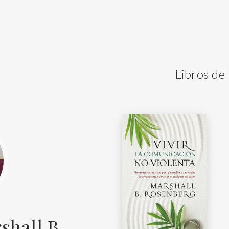
Libros de
shall B.