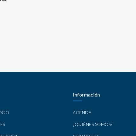
Información
LOGO
AGENDA
ES
¿QUIÉNES SOMOS?