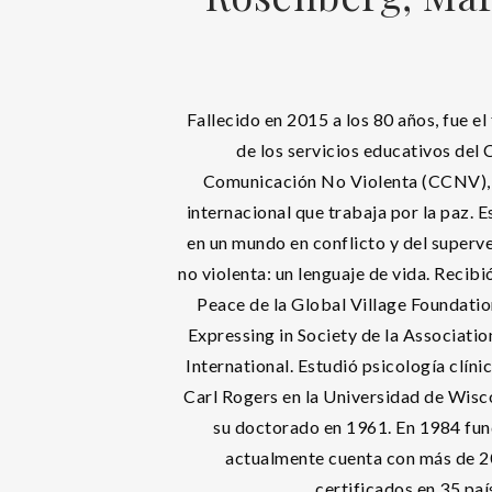
Fallecido en 2015 a los 80 años, fue el
de los servicios educativos del 
Comunicación No Violenta (CCNV), 
internacional que trabaja por la paz. E
en un mundo en conflicto y del super
no violenta: un lenguaje de vida. Recibi
Peace de la Global Village Foundatio
Expressing in Society de la Associati
International. Estudió psicología clíni
Carl Rogers en la Universidad de Wisc
su doctorado en 1961. En 1984 fu
actualmente cuenta con más de 
certificados en 35 paí