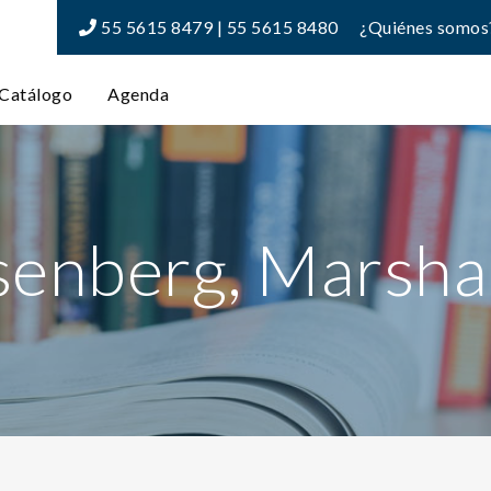
55 5615 8479 | 55 5615 8480
¿Quiénes somos
Catálogo
Agenda
enberg, Marshal