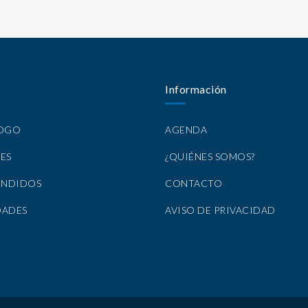
Información
LOGO
AGENDA
ES
¿QUIÉNES SOMOS?
ENDIDOS
CONTACTO
DADES
AVISO DE PRIVACIDAD