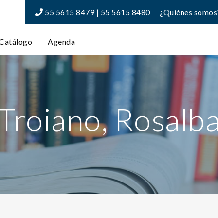
55 5615 8479 | 55 5615 8480
¿Quiénes somos
Catálogo
Agenda
Troiano, Rosalb