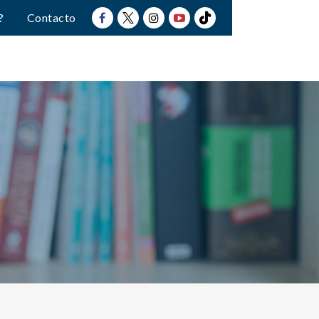
?
Contacto
a