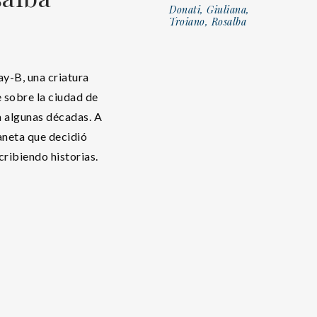
Donati, Giuliana,
Troiano, Rosalba
y-B, una criatura
 sobre la ciudad de
a algunas décadas. A
aneta que decidió
cribiendo historias.