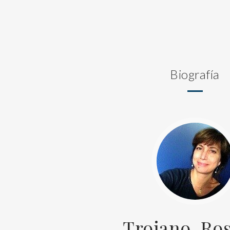
Biografía
Troiano, Ro