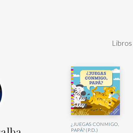
Libros
¿JUEGAS CONMIGO,
salba
PAPÁ? (P.D.)