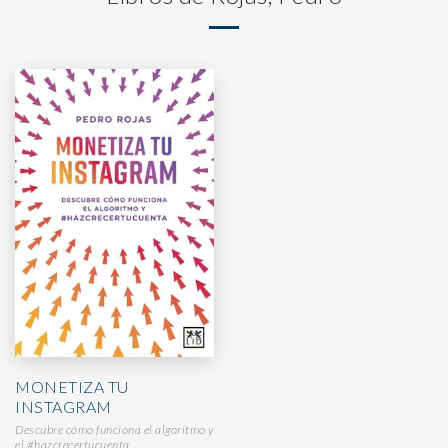
MONETIZA TU
INSTAGRAM
Descubre cómo funciona el algoritmo y
el #hazcrecertucuenta