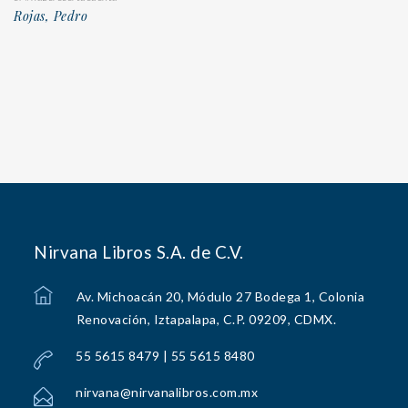
Rojas, Pedro
Nirvana Libros S.A. de C.V.
Av. Michoacán 20, Módulo 27 Bodega 1, Colonia
Renovación, Iztapalapa, C.P. 09209, CDMX.
55 5615 8479 | 55 5615 8480
nirvana@nirvanalibros.com.mx